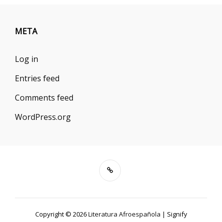
LENGUAS
Y
LITERATURAS
META
DE
GUINEA
Log in
ECUATORIAL
Entries feed
Comments feed
WordPress.org
Copyright © 2026
Literatura Afroespañola
|
Signify