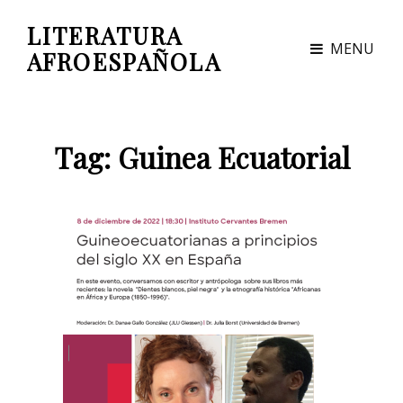
LITERATURA
MENU
AFROESPAÑOLA
Tag:
Guinea Ecuatorial