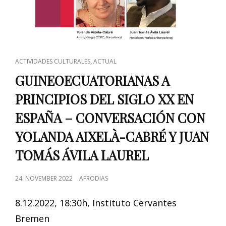
CAT
,
ACTIVIDADES CULTURALES
ACTUAL
LINKS
GUINEOECUATORIANAS A
PRINCIPIOS DEL SIGLO XX EN
ESPAÑA – CONVERSACIÓN CON
YOLANDA AIXELÀ-CABRÉ Y JUAN
TOMÁS ÁVILA LAUREL
POSTED
24. NOVEMBER 2022
AFRODIAS
ON
8.12.2022, 18:30h, Instituto Cervantes
Bremen