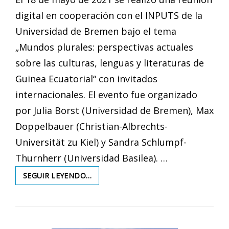
digital en cooperación con el INPUTS de la
Universidad de Bremen bajo el tema
„Mundos plurales: perspectivas actuales
sobre las culturas, lenguas y literaturas de
Guinea Ecuatorial“ con invitados
internacionales. El evento fue organizado
por Julia Borst (Universidad de Bremen), Max
Doppelbauer (Christian-Albrechts-
Universität zu Kiel) y Sandra Schlumpf-
Thurnherr (Universidad Basilea). …
MUNDOS
SEGUIR LEYENDO…
PLURALES:
PERSPECTIVAS
ACTUALES
SOBRE
LAS