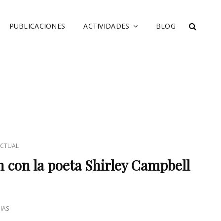
PUBLICACIONES
ACTIVIDADES
BLOG
SEARC
CTUAL
 con la poeta Shirley Campbell
IAS