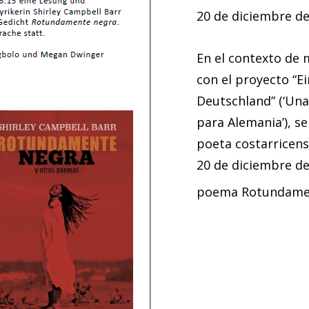
20 de diciembre de
En el contexto de 
con el proyecto “E
Deutschland” (‘Una
para Alemania’), s
poeta costarricens
20 de diciembre de
poema Rotundame