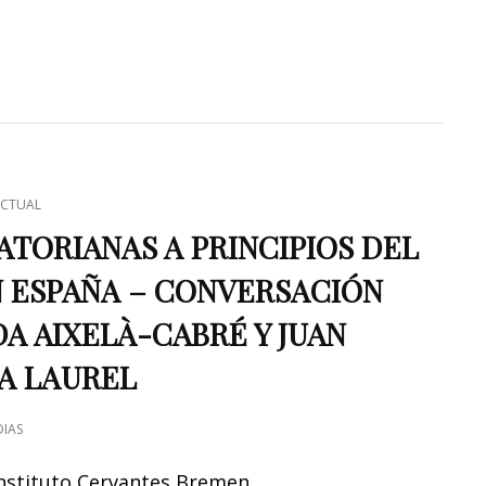
CTUAL
TORIANAS A PRINCIPIOS DEL
N ESPAÑA – CONVERSACIÓN
A AIXELÀ-CABRÉ Y JUAN
A LAUREL
IAS
 Instituto Cervantes Bremen